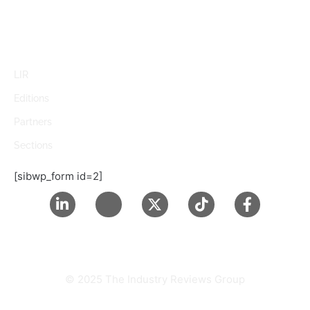
LIR
Editions
Partners
Sections
[sibwp_form id=2]
© 2025 The Industry Reviews Group