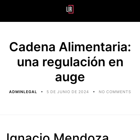
Cadena Alimentaria:
una regulación en
auge
ADMINLEGAL
5 DE JUNIO DE 2024
NO COMMENTS
Ignacio Mendoza