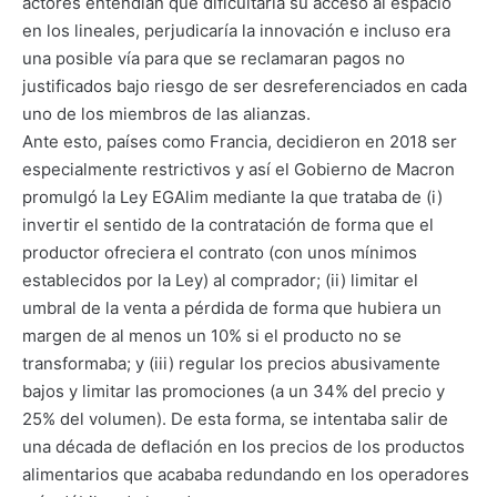
actores entendían que dificultaría su acceso al espacio
en los lineales, perjudicaría la innovación e incluso era
una posible vía para que se reclamaran pagos no
justificados bajo riesgo de ser desreferenciados en cada
uno de los miembros de las alianzas.
Ante esto, países como Francia, decidieron en 2018 ser
especialmente restrictivos y así el Gobierno de Macron
promulgó la Ley EGAlim mediante la que trataba de (i)
invertir el sentido de la contratación de forma que el
productor ofreciera el contrato (con unos mínimos
establecidos por la Ley) al comprador; (ii) limitar el
umbral de la venta a pérdida de forma que hubiera un
margen de al menos un 10% si el producto no se
transformaba; y (iii) regular los precios abusivamente
bajos y limitar las promociones (a un 34% del precio y
25% del volumen). De esta forma, se intentaba salir de
una década de deflación en los precios de los productos
alimentarios que acababa redundando en los operadores